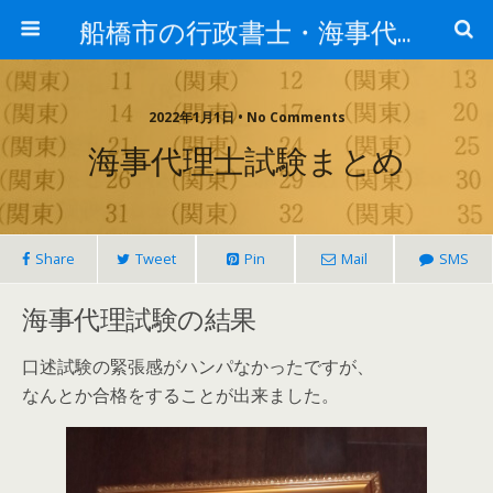
船橋市の行政書士・海事代理士のつぶやき
2022年1月1日 • No Comments
海事代理士試験まとめ
Share
Tweet
Pin
Mail
SMS
海事代理試験の結果
口述試験の緊張感がハンパなかったですが、
なんとか合格をすることが出来ました。