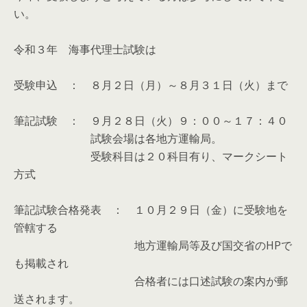
い。
令和３年 海事代理士試験は
受験申込 ： ８月２日（月）～８月３１日（火）まで
筆記試験 ： ９月２８日（火）９：００～１７：４０
試験会場は各地方運輸局。
受験科目は２０科目有り、マークシート
方式
筆記試験合格発表 ： １０月２９日（金）に受験地を
管轄する
地方運輸局等及び国交省のHPで
も掲載され
合格者には口述試験の案内が郵
送されます。