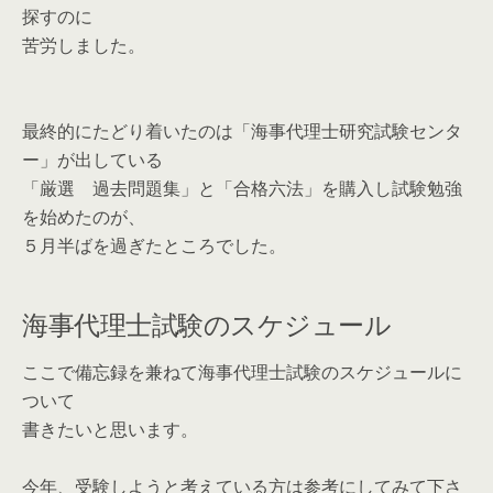
探すのに
苦労しました。
最終的にたどり着いたのは「海事代理士研究試験センタ
ー」が出している
「厳選 過去問題集」と「合格六法」を購入し試験勉強
を始めたのが、
５月半ばを過ぎたところでした。
海事代理士試験のスケジュール
ここで備忘録を兼ねて海事代理士試験のスケジュールに
ついて
書きたいと思います。
今年、受験しようと考えている方は参考にしてみて下さ