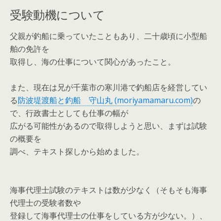
受験動機について
父親が釣船に乗っていたこともあり、二十歳頃に小型船
舶の免許を
取得し、海の仕事について関心があったこと。
また、現在は兄が千葉市の寒川港で釣船店を経営してい
る
防波堤渡船と釣船 守山丸 (moriyamamaru.com)
の
で、行政書士としても仕事の幅が
広がる可能性があるので取得しようと思い、まずは試験
の概要を
調べ、テキスト探しから始めました。
海事代理士試験のテキストは数が少なく（そもそも海事
代理士の受験者数や
登録して海事代理士の仕事をしている方が少ない。）、