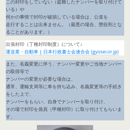
この封印をしていない（盗難したナンバーを取り付けて
いる）や
何かの事情で封印が破損している場合は、公道を
走行することは出来ません。（最悪の場合、懲役刑とな
ることがあります。）
出張封印（丁種封印制度）について↓
運送業・自動車 | 日本行政書士会連合会 (gyosei.or.jp)
また、名義変更に伴う、ナンバー変更やご当地ナンバー
の取得等で
ナンバーの変更が必要な場合は、
通常、運輸支局等に車を持ち込み、名義変更等の手続き
をした上で、
ナンバーをもらい、自身でナンバーを取り付け、
その場で封印を係員（甲種封印）に取り付けてもらいま
す。