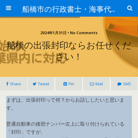
船橋市の行政書士・海事代理士のつぶやき
2024年1月31日 • No Comments
船橋の出張封印ならお任せくだ
さい！
Share
Tweet
Pin
Mail
SMS
まずは、出張封印って何？からお話ししたいと思いま
す。
普通自動車の後部ナンバー左上に取り付けられている
「封印」ですが、