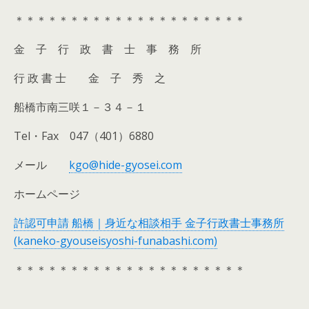
＊＊＊＊＊＊＊＊＊＊＊＊＊＊＊＊＊＊＊＊＊
金 子 行 政 書 士 事 務 所
行 政 書 士 金 子 秀 之
船橋市南三咲１－３４－１
Tel・Fax 047（401）6880
メール
kgo@hide-gyosei.com
ホームページ
許認可申請 船橋｜身近な相談相手 金子行政書士事務所
(kaneko-gyouseisyoshi-funabashi.com)
＊＊＊＊＊＊＊＊＊＊＊＊＊＊＊＊＊＊＊＊＊