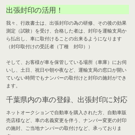
出張封印の活用！
我々、行政書士は、出張封印の為の研修、その後の効果
測定（試験）を受け、合格した者は、封印を運輸支局か
ら払出し、車に取付けることの出来るようになります
（封印取付けの受託者（丁種 封印））
そして、お客様が車を保管している場所（車庫）にお伺
いし、土日、祝日や朝や夜など、運輸支局の窓口が開い
ていない時間でもナンバーの取付けと封印の施封ができ
ます。
千葉県内の車の登録、出張封印に対応
ネットオークションで自動車を購入された方、自動車販
売店様など、車の名義変更を伴う、ナンバー変更の封印
の施封、ご当地ナンバーの取付けなど、承っておりま