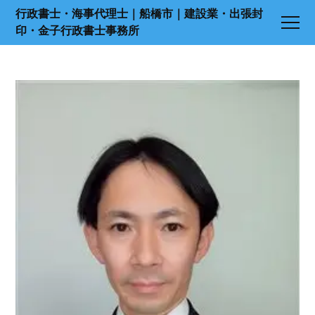
行政書士・海事代理士｜船橋市｜建設業・出張封
印・金子行政書士事務所