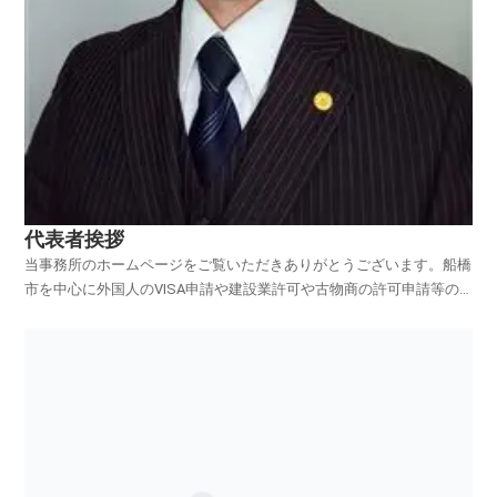
代表者挨拶
当事務所のホームページをご覧いただきありがとうございます。船橋
市を中心に外国人のVISA申請や建設業許可や古物商の許可申請等の
各種許認可申請や遺言や離婚協議書の作成等を中心に個人の方や会社
設立を始め起業を目指す方や経営者様の支援をさせていただいており
ます。行政書士の業務範囲はとても広く「建設業の許可...